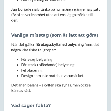
Jag började själv tänka på hur många gånger jag gått
förbi en verksamhet utan att ens lägga märke till
den.
Vanliga misstag (som är lätt att göra)
När det gäller
företagsskylt med belysning
finns det
några klassiska fallgropar:
För svag belysning
För stark (bländande) belysning
Fel placering
Design som inte matchar varumärket
Det är en balans – skylten ska synas, men också
kännas rätt.
Vad säger fakta?