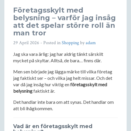
Företagsskylt med
belysning – varför jag insåg
att det spelar större roll än
man tror
29 April 2026
- Posted in
Shopping
by
adam
Jag ska vara ärlig: jag har aldrig tänkt särskilt
mycket på skyltar. Alltså, de bara… finns där.
Men sen började jag lägga märke till vilka företag
jag faktiskt ser – och vilka jag helt missar. Och det
var då jag insåg hur viktig en
företagsskylt med
belysning
faktiskt är.
Det handlar inte bara om att synas. Det handlar om
att bli ihågkommen.
Vad är en företagsskylt med