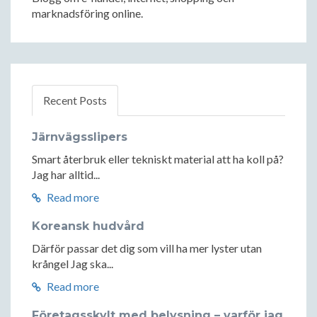
marknadsföring online.
Recent Posts
Järnvägsslipers
Smart återbruk eller tekniskt material att ha koll på?
Jag har alltid...
Read more
Koreansk hudvård
Därför passar det dig som vill ha mer lyster utan
krångel Jag ska...
Read more
Företagsskylt med belysning – varför jag