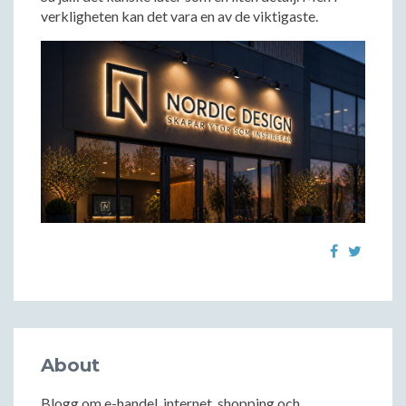
verkligheten kan det vara en av de viktigaste.
About
Blogg om e-handel, internet, shopping och