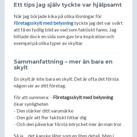
Ett tips jag själv tyckte var hjälpsamt
När jag började kika på olika lösningar för
företagsskylt med belysning
tyckte jag det var svårt
att få en tydlig bild av vad som faktiskt fanns. Jag
hittade dock en sida som gav bra inspiration och
exempel på olika typer av skyltar.
Sammanfattning – mer än bara en
skylt
En skylt är inte bara en skylt. Det är ofta det första
någon ser av ditt företag.
För att summera: -
Företagsskylt med belysning
ökar synligheten
- Den stärker ditt varumärke
- Den gör att fler faktiskt hittar dig
- Och den påverkar första intrycket mer än man tror
Så ja… det kanske låter som en liten detalj. Men i