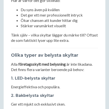
Här är varför det gör skillnad:
Du syns även på kvällen
Det ger ett mer professionellt intryck
Ökar chansen att kunder hittar dig
Stärker varumärket visuellt
Tänk själv – vilka skyltar lägger du märke till? Oftast
de som faktiskt lyser upp lite extra.
Olika typer av belysta skyltar
Alla
företagsskylt med belysning
är inte likadana.
Det finns flera varianter beroende på behov:
1. LED-belysta skyltar
Energieffektiva och populära.
2. Bakbelysta skyltar
Ger ett mjukt och exklusivt sken.