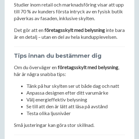
Studier inom retail och marknadsföring visar att upp
till 70 % av kunders första intryck av en fysisk butik
påverkas av fasaden, inklusive skylten.
Det gör att en
företagsskylt med belysning
inte bara
är en detalj – utan en del av hela kundupplevelsen.
Tips innan du bestämmer dig
Om du överväger en
företagsskylt med belysning
,
här är några snabba tips:
Tänk på hur skylten ser ut både dag och natt
Anpassa designen efter ditt varumärke
Välj energieffektiv belysning
Se till att den är lätt att läsa på avstånd
Testa olika ljusnivåer
Små justeringar kan göra stor skillnad.