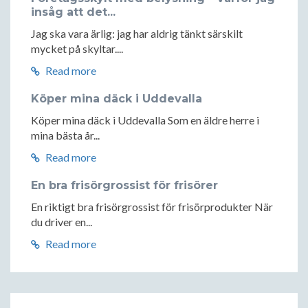
insåg att det...
Jag ska vara ärlig: jag har aldrig tänkt särskilt
mycket på skyltar....
Read more
Köper mina däck i Uddevalla
Köper mina däck i Uddevalla Som en äldre herre i
mina bästa år...
Read more
En bra frisörgrossist för frisörer
En riktigt bra frisörgrossist för frisörprodukter När
du driver en...
Read more