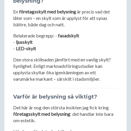
belysning?
En
företagsskylt med belysning
är precis vad det
låter som – en skylt som är upplyst för att synas
bättre, både dag och natt.
Relaterade begrepp: -
fasadskylt
-
ljusskylt
-
LED-skylt
Den stora skillnaden jämfört med en vanlig skylt?
Synlighet. Enligt marknadsföringsstudier kan
upplysta skyltar öka igenkänningen av ett
varumärke markant – särskilt i stadsmiljöer.
Varför är belysning så viktigt?
Det här är nog den största insikten jag fick kring
företagsskylt med belysning
: det handlar inte bara
om estetik.