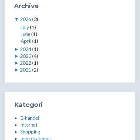
Archive
▼
2026
(3)
July
(1)
June
(1)
April
(1)
►
2024
(1)
►
2023
(4)
►
2022
(1)
►
2021
(2)
Kategori
E-handel
Internet
Shopping
Ingen kategori