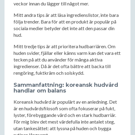
veckor innan du lägger till något mer.
Mitt andra tips är att läsa ingredienslistor, inte bara
följa trender. Bara för att en produkt är populär på
sociala medier betyder det inte att den passar din
hud.
Mitt tredje tips är att prioritera hudbarriären. Om
huden svider, fjällar eller känns varm kan det vara ett
tecken på att du använder för många aktiva
ingredienser. Då är det ofta bättre att backa till
rengöring, fuktkräm och solskydd.
Sammanfattning: koreansk hudvård
handlar om balans
Koreansk hudvård är populärt av en anledning. Det
är en hudvårdsfilosofi som ofta fokuserar på fukt,
lyster, förebyggande vård och en stark hudbarriär.
För mig blev det mest värdefulla inte antalet steg,
utan tankesättet: att lyssna på huden och bygga
rutinen långsamt.