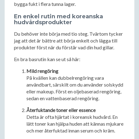
bygga fukt i flera tunna lager.
En enkel rutin med koreanska
hudvårdsprodukter
Du behöver inte börja med tio steg. Tvärtom tycker
jag att det är bättre att börja enkelt och lägga till
produkter först när du förstår vad din hud gillar.
En bra basrutin kan se ut så här:
Mild rengöring
På kvällen kan dubbelrengöring vara
användbart, särskilt om du använder solskydd
eller makeup. Först en oljebaserad rengöring,
sedan en vattenbaserad rengöring.
Återfuktande toner eller essence
Detta är ofta hjärtat i koreansk hudvård. En
lätt toner kan hjälpa huden att kännas mjukare
och mer återfuktad innan serum och kräm.