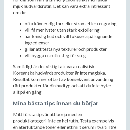
mjuk hudvårdsrutin. Det kan vara extra intressant
om du:
ofta känner dig torr eller stram efter rengöring
vill få mer lyster utan stark exfoliering
har känslig hud och vill fokusera på lugnande
ingredienser
gillar att testa nya texturer och produkter
vill bygga en rutin steg för steg
Samtidigt är det viktigt att vara realistisk.
Koreanska hudvårdsprodukter är inte magiska.
Resultat kommer oftast av konsekvent användning,
rätt produkter för din hudtyp och att du inte byter
allt på en gång.
Mina bästa tips innan du börjar
Mitt första tips är att börja med en
produktkategori, inte en hel rutin. Testa exempelvis
en återfuktande toner eller ett milt serum i två till tre